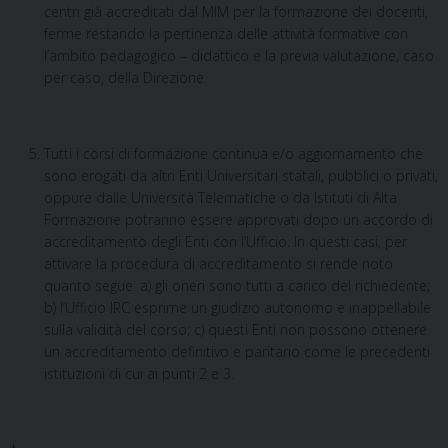
centri già accreditati dal MIM per la formazione dei docenti,
ferme restando la pertinenza delle attività formative con
l’ambito pedagogico – didattico e la previa valutazione, caso
per caso, della Direzione.
Tutti i corsi di formazione continua e/o aggiornamento che
sono erogati da altri Enti Universitari statali, pubblici o privati,
oppure dalle Università Telematiche o da Istituti di Alta
Formazione potranno essere approvati dopo un accordo di
accreditamento degli Enti con l’Ufficio. In questi casi, per
attivare la procedura di accreditamento si rende noto
quanto segue: a) gli oneri sono tutti a carico del richiedente;
b) l’Ufficio IRC esprime un giudizio autonomo e inappellabile
sulla validità del corso; c) questi Enti non possono ottenere
un accreditamento definitivo e paritario come le precedenti
istituzioni di cui ai punti 2 e 3.