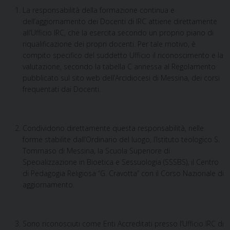
La responsabilità della formazione continua e
dell’aggiornamento dei Docenti di IRC attiene direttamente
all’Ufficio IRC, che la esercita secondo un proprio piano di
riqualificazione dei propri docenti. Per tale motivo, è
compito specifico del suddetto Ufficio il riconoscimento e la
valutazione, secondo la tabella C annessa al Regolamento
pubblicato sul sito web dell’Arcidiocesi di Messina, dei corsi
frequentati dai Docenti.
Condividono direttamente questa responsabilità, nelle
forme stabilite dall’Ordinario del luogo, l’Istituto teologico S.
Tommaso di Messina, la Scuola Superiore di
Specializzazione in Bioetica e Sessuologia (SSSBS), il Centro
di Pedagogia Religiosa “G. Cravotta” con il Corso Nazionale di
aggiornamento.
Sono riconosciuti come Enti Accreditati presso l’Ufficio IRC di