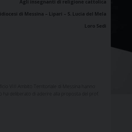
Agli insegnanti di religione cattolica
cidiocesi di Messina – Lipari – S. Lucia del Mela
Loro Sedi
fficio VIII Ambito Territoriale di Messina hanno
o ha deliberato di aderire alla proposta del prof.