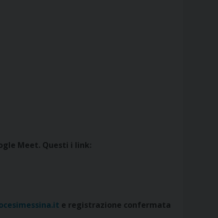
gle Meet. Questi i link:
ocesimessina.it
e registrazione confermata