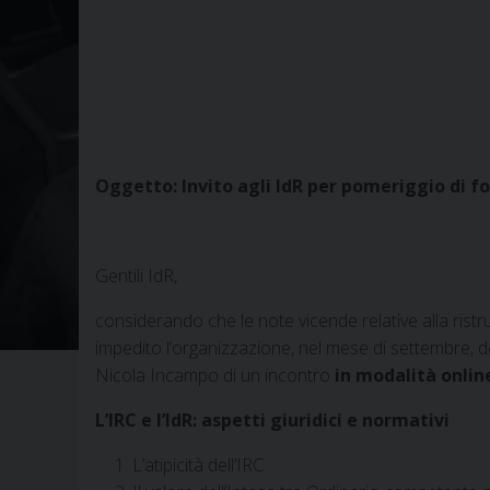
Oggetto: Invito agli IdR per pomeriggio di 
Gentili IdR,
considerando che le note vicende relative alla ristru
impedito l’organizzazione, nel mese di settembre, deg
Nicola Incampo di un incontro
in modalità onlin
L’IRC e l’IdR: aspetti giuridici e normativi
L’atipicità dell’IRC