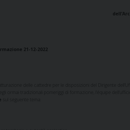
dell’Ar
formazione 21-12-2022
tturazione delle cattedre per le disposizioni del Dirigente dell’U
li ormai tradizionali pomeriggi di formazione, l’équipe dell’uffici
e
sul seguente tema: